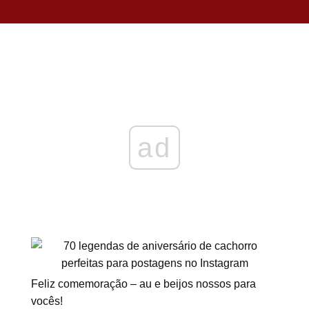
ad
Feliz comemoração – au e beijos nossos para
vocês!