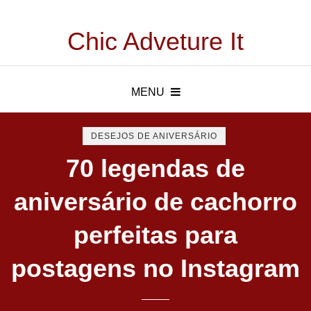
Chic Adveture It
MENU
DESEJOS DE ANIVERSÁRIO
70 legendas de
aniversário de cachorro
perfeitas para
postagens no Instagram