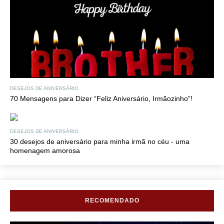
DESEJOS DE ANIVERSÁRIO
70 Mensagens para Dizer “Feliz Aniversário, Irmãozinho”!
DESEJOS DE ANIVERSÁRIO
30 desejos de aniversário para minha irmã no céu - uma
homenagem amorosa
RECOMENDADO