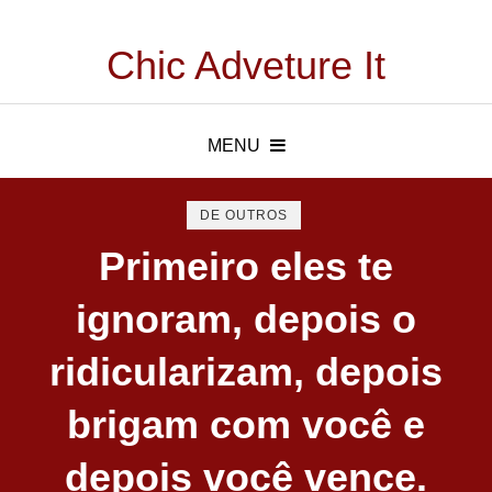
Chic Adveture It
MENU
DE OUTROS
Primeiro eles te
ignoram, depois o
ridicularizam, depois
brigam com você e
depois você vence.