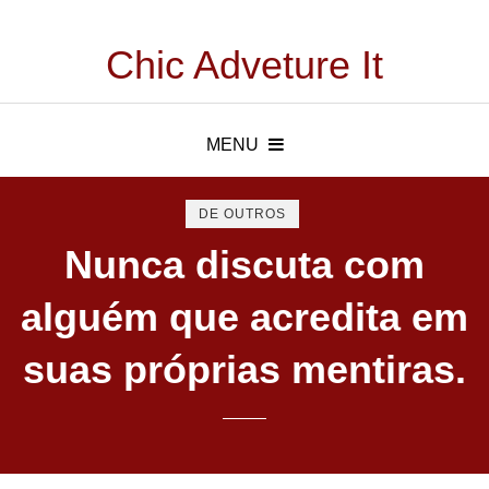
Chic Adveture It
MENU
DE OUTROS
Nunca discuta com
alguém que acredita em
suas próprias mentiras.