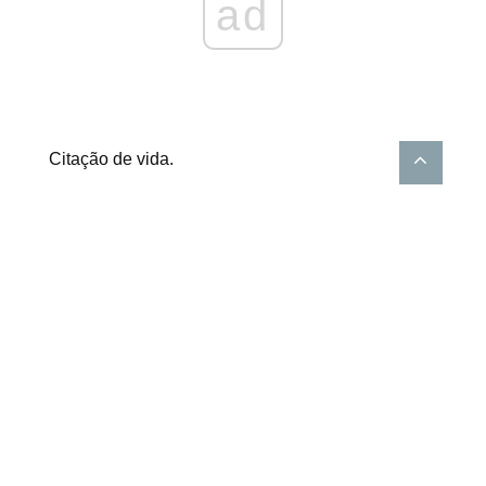
ad
Citação de vida.