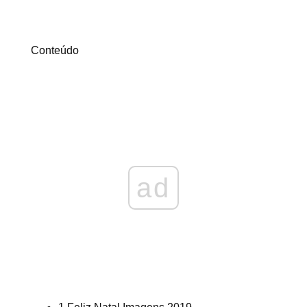
Conteúdo
ad