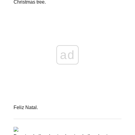
ad
Feliz Natal.