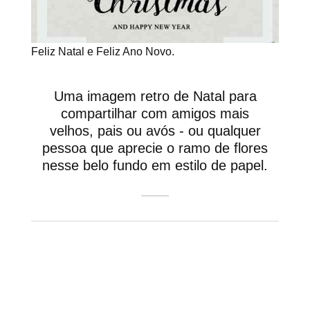
Feliz Natal e Feliz Ano Novo.
Uma imagem retro de Natal para
compartilhar com amigos mais
velhos, pais ou avós - ou qualquer
pessoa que aprecie o ramo de flores
nesse belo fundo em estilo de papel.