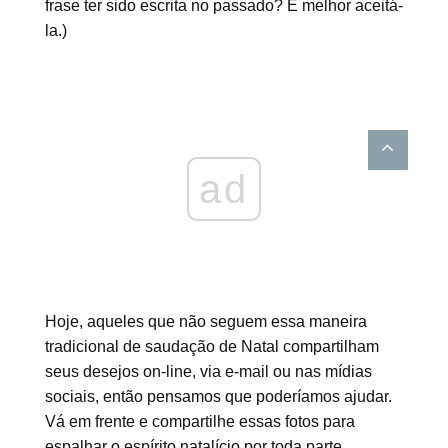
frase ter sido escrita no passado? É melhor aceitá-
la.)
ad
Hoje, aqueles que não seguem essa maneira
tradicional de saudação de Natal compartilham
seus desejos on-line, via e-mail ou nas mídias
sociais, então pensamos que poderíamos ajudar.
Vá em frente e compartilhe essas fotos para
espalhar o espírito natalício por toda parte.