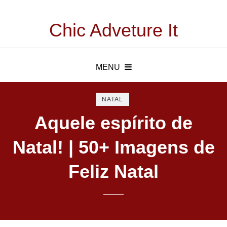
Chic Adveture It
MENU
NATAL
Aquele espírito de
Natal! | 50+ Imagens de
Feliz Natal